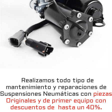
Realizamos todo tipo de
mantenimiento y reparaciones de
Suspensiones Neumáticas con
piezas
Originales y de primer equipo con
descuentos de hasta un 40%.