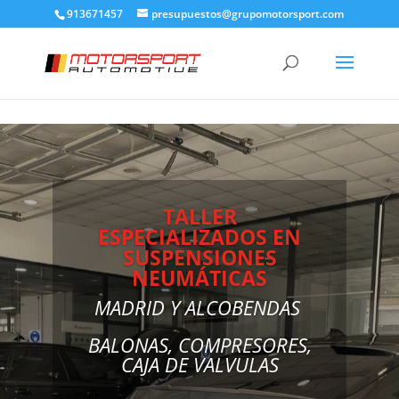
913671457
presupuestos@grupomotorsport.com
LOS MEJORES PRECIOS
EN SUSPENSIONES
MADRID Y ALCOBENDAS
LA MEJOR ALTERNATIVA AL
SERVICIO OFICIAL