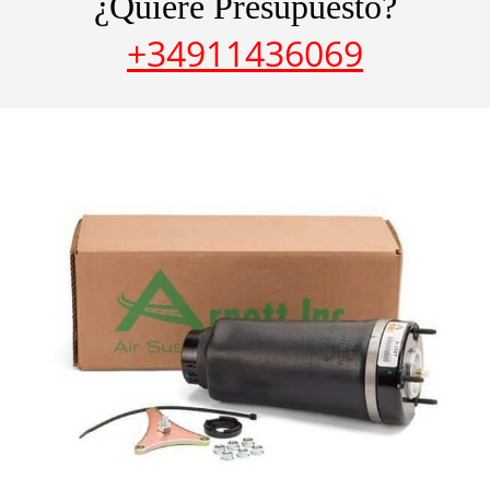
¿Quiere Presupuesto?
+34911436069