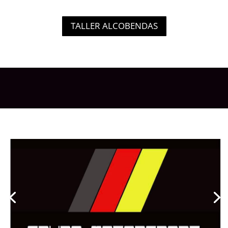
TALLER ALCOBENDAS
¿Todavía sigues pensando que la
Casa Oficial vehículo es la Mejor
Opción?