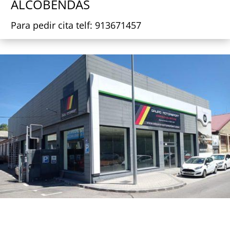
ALCOBENDAS
Para pedir cita telf: 913671457