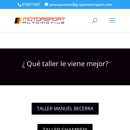
913671457
presupuestos@grupomotorsport.com
¿ Qué taller le viene mejor?
TALLER MANUEL BECERRA
TALLER CHAMBERI