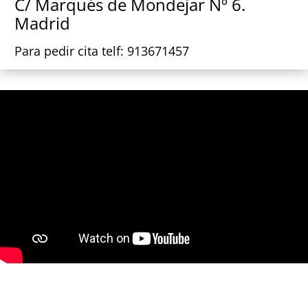
C/ Marqués de Mondejar Nº 6.
Madrid
Para pedir cita telf: 913671457