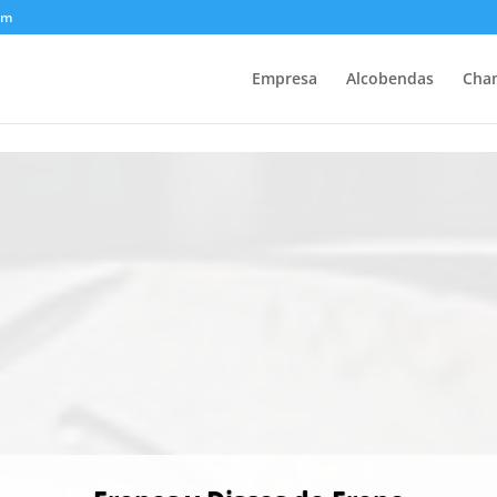
om
Empresa
Alcobendas
Cha