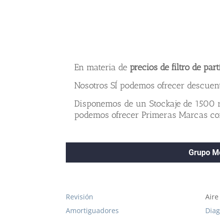
En materia de
precios de filtro de pa
Nosotros SÍ podemos ofrecer descuent
Disponemos de un Stockaje de 1500 r
podemos ofrecer Primeras Marcas con
Grupo Mo
Revisión
Aire
Amortiguadores
Diag