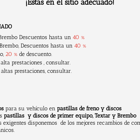
¡Estas en el sitio adecuado!
ENADO
o Brembo Descuentos hasta un
40 %
 Brembo, Descuentos hasta un
40 %
no,
20 %
de descuento.
alta prestaciones , consultar.
 altas prestaciones, consultar.
s
os
para su vehículo en
pastillas de freno y discos
os
pastillas y discos de primer equipo,
Textar y Brembo
 exigentes disponemos de los mejores recambios de com
ánicos.