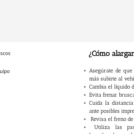
¿Cómo alargar
iscos
Asegúrate de que 
quipo
más subirte al veh
Cambia el líquido 
Evita frenar brusc
Cuida la distancia
ante posibles impr
Revisa el freno de
Utiliza las pas