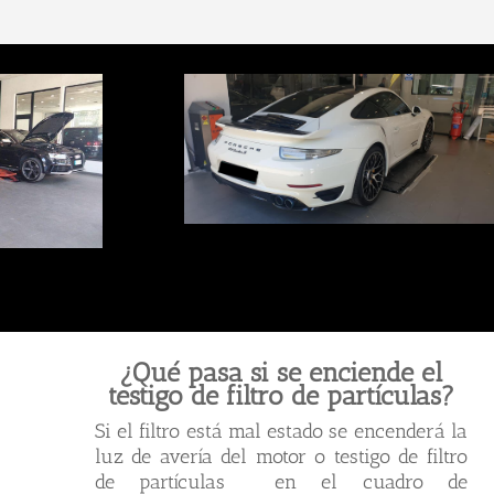
¿Qué pasa si se enciende el
testigo de filtro de partículas?
Si el filtro está mal estado se encenderá la
luz de avería del motor o testigo de filtro
de partículas en el cuadro de