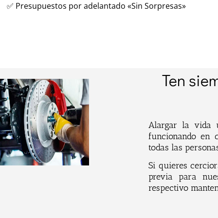
✅ Presupuestos por adelantado «Sin Sorpresas»
Ten siem
Alargar la vida 
funcionando en c
todas las persona
Si quieres cercio
previa para nue
respectivo manten