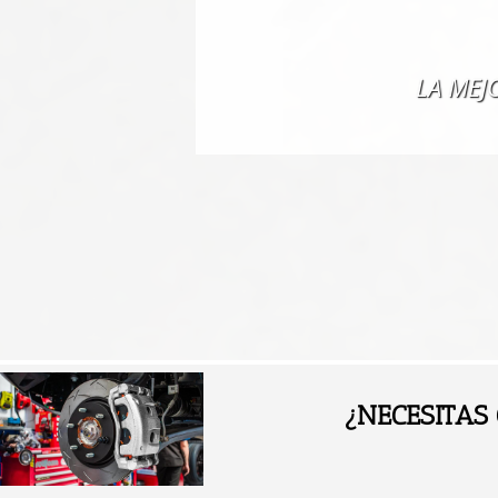
LA MEJ
¿NECESITAS 