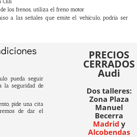
a CEE
e los frenos, utiliza el freno motor
so a las señales que emite el vehículo, podría ser
ndiciones
PRECIOS
CERRADOS
Audi
culo pueda seguir
a la seguridad de
Dos talleres:
Zona Plaza
nto, pide una cita
Manuel
aremos de dar el
Becerra
Madrid
y
Alcobendas