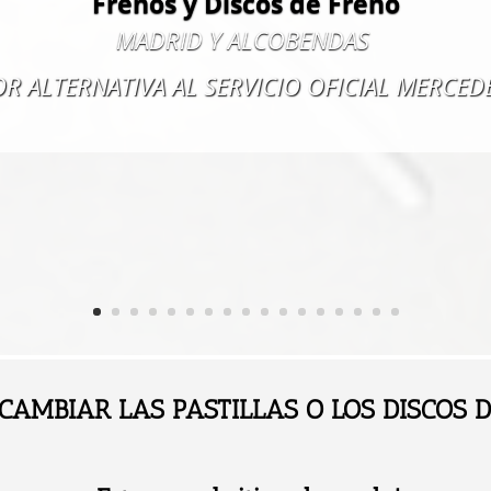
Frenos y Discos de Freno
MADRID Y ALCOBENDAS
OR ALTERNATIVA AL SERVICIO OFICIAL MERCED
CAMBIAR LAS PASTILLAS O LOS DISCOS 