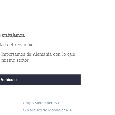
 trabajamos.
dad del recambio.
o Importamos de Alemania con lo que
 mismo sector.
 Vehículo
Grupo Motorsport S.L
C/Marqués de Mondejar Nº6