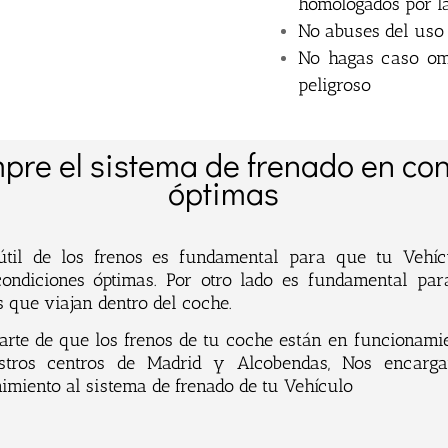
homologados por l
No abuses del uso d
No hagas caso omi
peligroso
pre el sistema de frenado en co
óptimas
útil de los frenos es fundamental para que tu Vehí
ondiciones óptimas. Por otro lado es fundamental par
s que viajan dentro del coche.
rarte de que los frenos de tu coche están en funcionamie
stros centros de Madrid y Alcobendas, Nos encarg
imiento al sistema de frenado de tu Vehículo